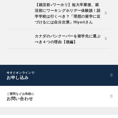
【就活前×ワーホリ】短大卒業後、就
活前にワーキングホリデー体験談！語
学学校は行くべき？「理想の留学に近
づけるには自分次第」Hiyoriさん
カナダのバンクーバーを留学先に選ぶ
べき４つの理由【後編】
今すぐオンラインで
お申し込み
ご質問などお気軽に
お問い合わせ