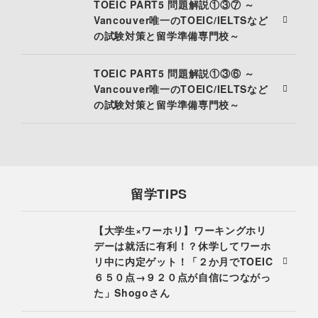
TOEIC PART5 問題解説①③⑦ ～
Vancouver唯一のTOEIC/IELTSなど
の試験対策と留学準備専門校～
TOEIC PART5 問題解説①③⑥ ～
Vancouver唯一のTOEIC/IELTSなど
の試験対策と留学準備専門校～
留学TIPS
【大学生×ワーホリ】ワーキングホリ
デーは就活に有利！？休学してワーホ
リ中に内定ゲット！「２か月でTOEIC
６５０点→９２０点が自信につながっ
た」Shogoさん