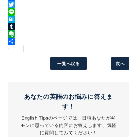
Facebook
Twitter
Line
Hatena
Tumblr
Evernote
共
有
一覧へ戻る
次へ
あなたの英語のお悩みに答えま
す！
English Tipsのページでは、日頃あなたがギ
モンに思っている内容にお答えします、気軽
に質問してみてください！