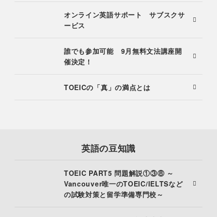
オンライン英語サポート サブスクサ
ービス
誰でも参加可能 9月無料文法講座開
催決定！
TOEICの「真」の満点とは
英語の豆知識
TOEIC PART5 問題解説①③⑧ ～
Vancouver唯一のTOEIC/IELTSなど
の試験対策と留学準備専門校～