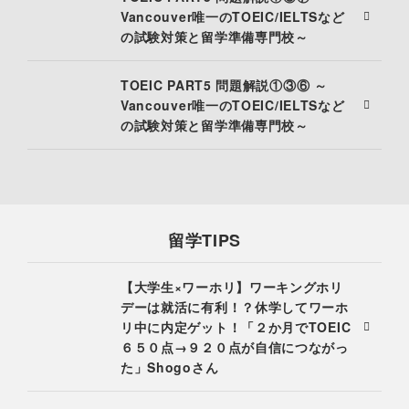
Vancouver唯一のTOEIC/IELTSなど
の試験対策と留学準備専門校～
TOEIC PART5 問題解説①③⑥ ～
Vancouver唯一のTOEIC/IELTSなど
の試験対策と留学準備専門校～
留学TIPS
【大学生×ワーホリ】ワーキングホリ
デーは就活に有利！？休学してワーホ
リ中に内定ゲット！「２か月でTOEIC
６５０点→９２０点が自信につながっ
た」Shogoさん