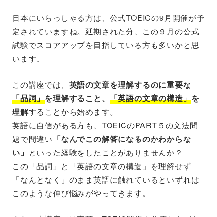
日本にいらっしゃる方は、公式TOEICの9月開催が予
定されていますね。延期された分、この９月の公式
試験でスコアアップを目指している方も多いかと思
います。
この講座では、
英語の文章を理解するのに重要な
「品詞」
を理解すること、
「英語の文章の構造」
を
理解
することから始めます。
英語に自信がある方も、TOEICのPART５の文法問
題で間違い
「なんでこの解答になるのかわからな
い」
といった経験をしたことがありませんか？
この「品詞」と「英語の文章の構造」を理解せず
「なんとなく」のまま英語に触れているといずれは
このような伸び悩みがやってきます。