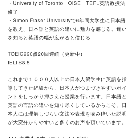
・University of Toronto OISE TEFL英語教授法
修了
・Simon Fraser Universityで6年間大学生に日本語
を教え、日本語と英語の違いに魅力を感じる。違い
を知ると英語の幅が広がると信じる
TOEIC990点20回連続（更新中）
IELTS8.5
これまで１０００人以上の日本人留学生に英語を指
導してきた経験から、日本人がつまづきやすいポイ
ントをしっかり押さえた授業を行います。日本語と
英語の言語の違いを知り尽くしているからこそ、日
本人には理解しづらい文法や表現を噛み砕いた説明
が大変分かりやすいと多くのお声を頂いています。