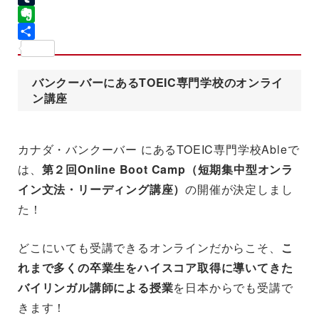
Tumblr
Evernote
共
有
バンクーバーにあるTOEIC専門学校のオンライ
ン講座
カナダ・バンクーバー にあるTOEIC専門学校Ableで
は、
第２回Online Boot Camp（短期集中型オンラ
イン文法・リーディング講座）
の開催が決定しまし
た！
どこにいても受講できるオンラインだからこそ、
こ
れまで多くの卒業生をハイスコア取得に導いてきた
バイリンガル講師による授業
を日本からでも受講で
きます！