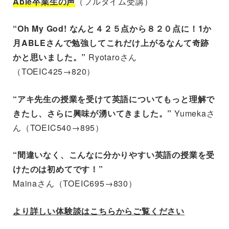
Able卒業生の声
（フルタイム受講）
“Oh My God! なんと４２５点から８２０点に！1か
月ABLEさんで勉強してこれだけ上がるなんて奇跡
かと思いました。”
Ryotaroさん
（TOEIC425→820）
“アキ先生の授業を受けて英語についてもっと理解で
きたし、さらに興味が湧いてきました。”
Yumekaさ
ん（TOEIC540→895）
“間違いなく、こんなに分かりやすい英語の授業を受
けたのは初めてです！”
Mainaさん（TOEIC695→830）
より詳しい体験談はこちらからご覧ください