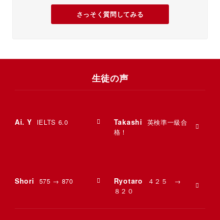
さっそく質問してみる
生徒の声
Ai. Y
Takashi
IELTS 6.0
英検準一級合
格！
Shori
Ryotaro
575 → 870
４２５ →
８２０