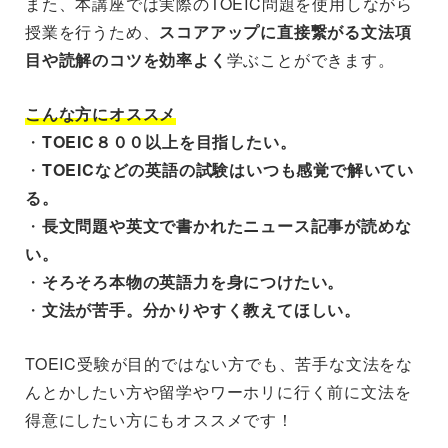
また、本講座では実際のTOEIC問題を使用しながら
授業を行うため、
スコアアップに直接繋がる文法項
目や読解のコツを効率よく
学ぶことができます。
こんな方にオススメ
・
TOEIC８００以上を目指したい。
・
TOEICなどの英語の試験はいつも感覚で解いてい
る。
・
長文問題や英文で書かれたニュース記事が読めな
い。
・
そろそろ本物の英語力を身につけたい。
・
文法が苦手。分かりやすく教えてほしい。
TOEIC受験が目的ではない方でも、苦手な文法をな
んとかしたい方や留学やワーホリに行く前に文法を
得意にしたい方にもオススメです！