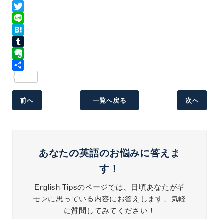
Facebook
Twitter
Line
Hatena
Tumblr
Evernote
共
有
前へ
一覧へ戻る
次へ
あなたの英語のお悩みに答えま
す！
English Tipsのページでは、日頃あなたがギ
モンに思っている内容にお答えします、気軽
に質問してみてください！