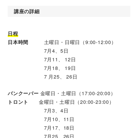
講座の詳細
日程
日本時間
土曜日・日曜日（9:00-12:00）
7月4、5日
7月11、 12日
7月18、 19日
7 月25、 26日
バンクーバー
金曜日・土曜日（17:00-20:00）
トロント
金曜日・土曜日（20:00-23:00）
7月3、4日
7月10、11日
7月17、18日
7月25、26日