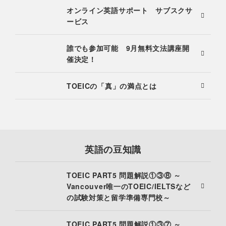
オンライン英語サポート サブスクサ
ービス
誰でも参加可能 9月無料文法講座開
催決定！
TOEICの「真」の満点とは
英語の豆知識
TOEIC PART5 問題解説①③⑧ ～
Vancouver唯一のTOEIC/IELTSなど
の試験対策と留学準備専門校～
TOEIC PART5 問題解説①③⑦ ～