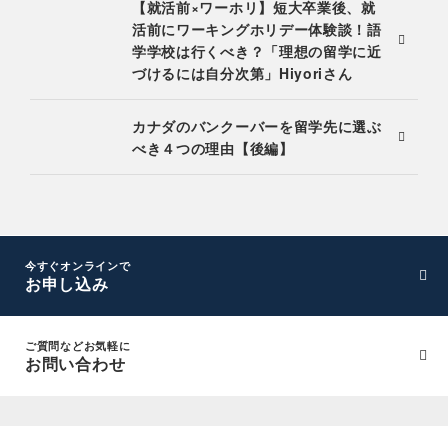
【就活前×ワーホリ】短大卒業後、就
活前にワーキングホリデー体験談！語
学学校は行くべき？「理想の留学に近
づけるには自分次第」Hiyoriさん
カナダのバンクーバーを留学先に選ぶ
べき４つの理由【後編】
今すぐオンラインで
お申し込み
ご質問などお気軽に
お問い合わせ