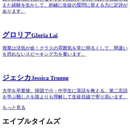
えた経験を生かして、的確に生徒の質問に答える力に定評が
あります。
グロリア
Gloria Lai
授業は活気が命！クラスの雰囲気を常に明るくして、間違い
を恐れないスピーキング力を養います。
ジェシカ
Jessica Truong
大学を卒業後、韓国で小・中学生に英語を教える。第二言語
を学ぶ難しさを誰よりも理解して生徒目線で寄り添います。
もっと見る
エイブルタイムズ