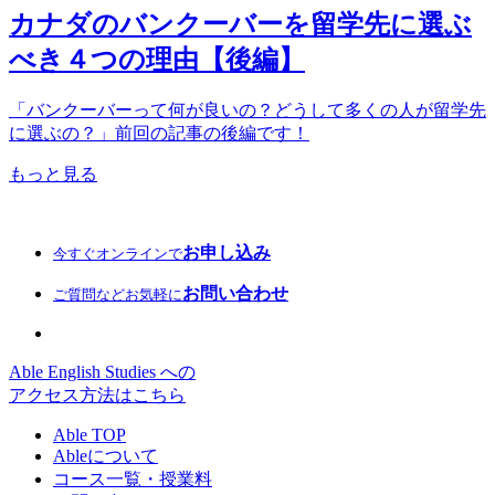
カナダのバンクーバーを留学先に選ぶ
べき４つの理由【後編】
「バンクーバーって何が良いの？どうして多くの人が留学先
に選ぶの？」前回の記事の後編です！
もっと見る
お申し込み
今すぐオンラインで
お問い合わせ
ご質問などお気軽に
Able English Studies への
アクセス方法はこちら
Able TOP
Ableについて
コース一覧・授業料