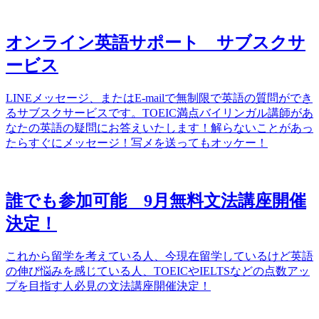
オンライン英語サポート サブスクサ
ービス
LINEメッセージ、またはE-mailで無制限で英語の質問ができ
るサブスクサービスです。TOEIC満点バイリンガル講師があ
なたの英語の疑問にお答えいたします！解らないことがあっ
たらすぐにメッセージ！写メを送ってもオッケー！
誰でも参加可能 9月無料文法講座開催
決定！
これから留学を考えている人、今現在留学しているけど英語
の伸び悩みを感じている人、TOEICやIELTSなどの点数アッ
プを目指す人必見の文法講座開催決定！