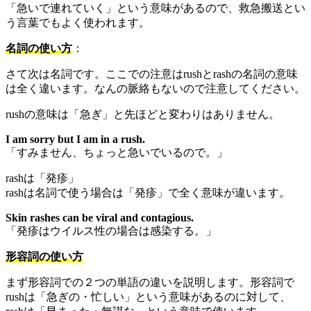
「急いで連れていく」という意味があるので、救急搬送とい
う言葉でもよく使われます。
名詞の使い方
：
さて次は名詞です。ここでの注意はrushとrashの名詞の意味
は全く違います。なんの脈絡もないので注意してください。
rushの意味は「急ぎ」と先ほどと変わりはありません。
I am sorry but I am in a rush.
「すみません、ちょっと急いでいるので。」
rashは「発疹」
rashは名詞で使う場合は「発疹」で全く意味が違います。
Skin rashes can be viral and contagious.
「発疹はウイルス性の場合は感染する。」
形容詞の使い方
まず形容詞での２つの単語の違いを説明します。形容詞で
rushは「急ぎの・忙しい」という意味があるのに対して、