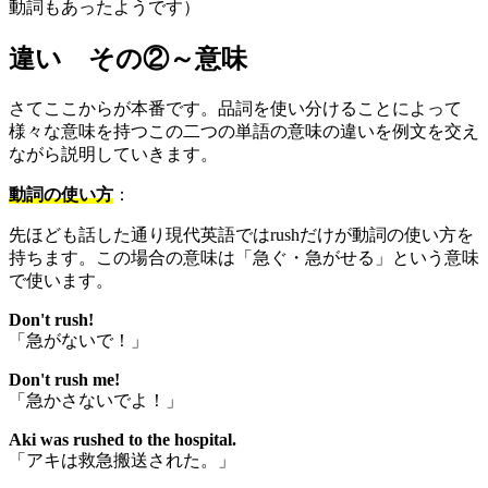
動詞もあったようです）
違い その②～意味
さてここからが本番です。品詞を使い分けることによって
様々な意味を持つこの二つの単語の意味の違いを例文を交え
ながら説明していきます。
動詞の使い方
：
先ほども話した通り現代英語ではrushだけが動詞の使い方を
持ちます。この場合の意味は「急ぐ・急がせる」という意味
で使います。
Don't rush!
「急がないで！」
Don't rush me!
「急かさないでよ！」
Aki was rushed to the hospital.
「アキは救急搬送された。」