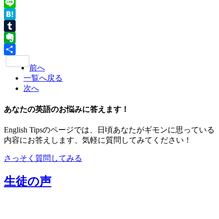
Twitter
Line
Hatena
Tumblr
Evernote
共
前へ
有
一覧へ戻る
次へ
あなたの英語のお悩みに答えます！
English Tipsのページでは、日頃あなたがギモンに思っている
内容にお答えします、気軽に質問してみてください！
さっそく質問してみる
生徒の声