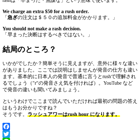
rashは「早まった・無謀な」という意味で使います。
We charge an extra $50 for a rush order.
「
急ぎ
の注文は＄５０の追加料金がかかります。」
You should not make a rash decision.
「早まった決断はするべきではない。」
結局のところ？
いかがでしたか？簡単そうに見えますが、意外に様々な違い
がありました。ここでは説明はしませんが発音の仕方も違い
ます。基本的に日本人の発音で普通に言うとrushで理解され
るでしょう（"r"の発音さえ気を付ければ）。YouTube など
で発音の違いも聞いてみましょう。
というわけでここまで読んでいただければ最初の問題の答え
はもうお分かりですね？
そうです。
ラッシュアワーはrush hour になります。
Facebook