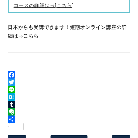
コースの詳細は→[
こちら
]
日本からも受講できます！短期オンライン講座の詳
細は
→
こちら
Facebook
Twitter
Line
Hatena
Tumblr
Evernote
共
有