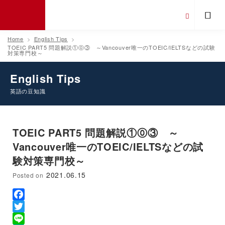
Home
English Tips
TOEIC PART5 問題解説①⓪③ ～Vancouver唯一のTOEIC/IELTSなどの試験
対策専門校～
English Tips
英語の豆知識
TOEIC PART5 問題解説①⓪③ ～
Vancouver唯一のTOEIC/IELTSなどの試
験対策専門校～
2021.06.15
Posted on
Facebook
Twitter