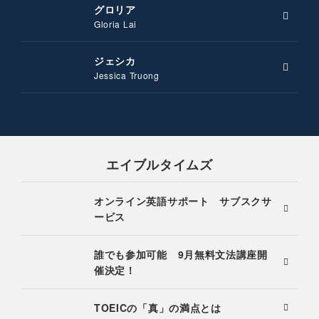
グロリア
Gloria Lai
ジェシカ
Jessica Truong
エイブルタイムズ
オンライン英語サポート サブスクサ
ービス
誰でも参加可能 9月無料文法講座開
催決定！
TOEICの「真」の満点とは