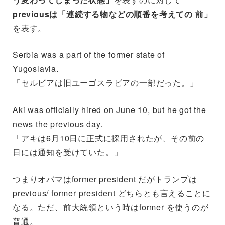
previousは「連続する物などの順番を考えての 前」
を表す。
Serbia was a part of the former state of
Yugoslavia.
「セルビアは旧ユーゴスラビアの一部だった。」
Aki was officially hired on June 10, but he got the
news the previous day.
「アキは6月10日に正式に採用されたが、その前の
日には通知を受けていた。」
つまりオバマはformer president だがトランプは
previous/ former president どちらとも言えることに
なる。ただ、前大統領という時はformer を使うのが
普通。