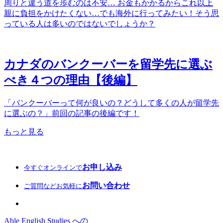
周りと違う道を歩むのは不安… お金もかかるからこれ以上
親に負担をかけたくない…でも海外に行ってみたい！そう思
っている人は多いのではないでしょうか？
カナダのバンクーバーを留学先に選ぶ
べき４つの理由【後編】
「バンクーバーって何が良いの？どうして多くの人が留学先
に選ぶの？」前回の記事の後編です！
もっと見る
お申し込み
今すぐオンラインで
お問い合わせ
ご質問などお気軽に
Able English Studies への