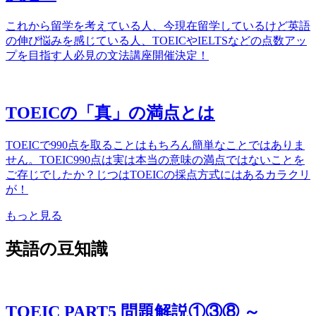
これから留学を考えている人、今現在留学しているけど英語
の伸び悩みを感じている人、TOEICやIELTSなどの点数アッ
プを目指す人必見の文法講座開催決定！
TOEICの「真」の満点とは
TOEICで990点を取ることはもちろん簡単なことではありま
せん。TOEIC990点は実は本当の意味の満点ではないことを
ご存じでしたか？じつはTOEICの採点方式にはあるカラクリ
が！
もっと見る
英語の豆知識
TOEIC PART5 問題解説①③⑧ ～