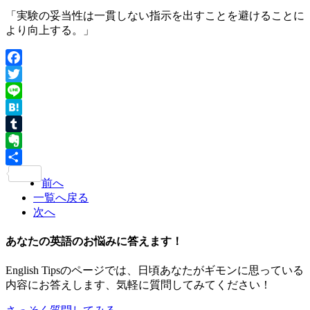
「実験の妥当性は一貫しない指示を出すことを避けることに
より向上する。」
Facebook
Twitter
Line
Hatena
Tumblr
Evernote
共
前へ
有
一覧へ戻る
次へ
あなたの英語のお悩みに答えます！
English Tipsのページでは、日頃あなたがギモンに思っている
内容にお答えします、気軽に質問してみてください！