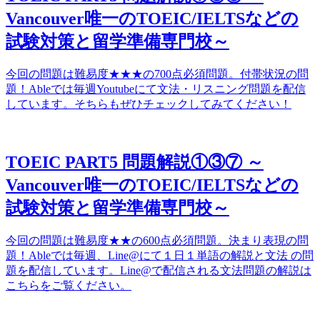
Vancouver唯一のTOEIC/IELTSなどの
試験対策と留学準備専門校～
今回の問題は難易度★★★の700点必須問題。付帯状況の問
題！Ableでは毎週Youtubeにて文法・リスニング問題を配信
しています。そちらもぜひチェックしてみてください！
TOEIC PART5 問題解説①③⑦ ～
Vancouver唯一のTOEIC/IELTSなどの
試験対策と留学準備専門校～
今回の問題は難易度★★の600点必須問題。決まり表現の問
題！Ableでは毎週、Line@にて１日１単語の解説と文法 の問
題を配信しています。Line@で配信される文法問題の解説は
こちらをご覧ください。