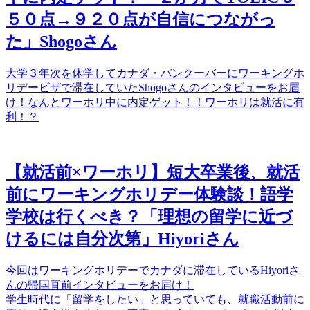
５０点→９２０点が自信につながっ
た」Shogoさん
大学３年次を休学してカナダ・バンクーバーにワーキングホ
リデービザで滞在していたShogoさんのインタビューをお届
け！なんとワーホリ中に内定ゲット！！ワーホリは就活に有
利！？
【就活前×ワーホリ】短大卒業後、就活
前にワーキングホリデー体験談！語学
学校は行くべき？「理想の留学に近づ
けるには自分次第」Hiyoriさん
今回はワーキングホリデーでカナダに滞在しているHiyoriさ
んの帰国直前インタビューをお届け！
学生時代に「留学をしたい」と思っていても、就職活動前に