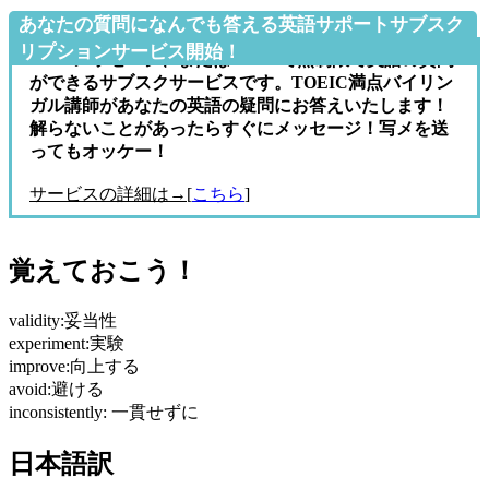
あなたの質問になんでも答える英語サポートサブスク
リプションサービス開始！
LINEメッセージ、またはE-mailで無制限で英語の質問
ができるサブスクサービスです。TOEIC満点バイリン
ガル講師があなたの英語の疑問にお答えいたします！
解らないことがあったらすぐにメッセージ！写メを送
ってもオッケー！
サービスの詳細は→[
こちら
]
覚えておこう！
validity:妥当性
experiment:実験
improve:向上する
avoid:避ける
inconsistently: 一貫せずに
日本語訳