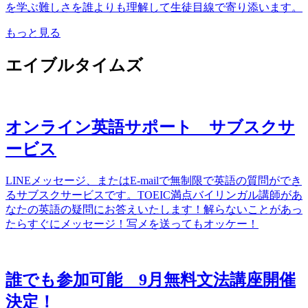
を学ぶ難しさを誰よりも理解して生徒目線で寄り添います。
もっと見る
エイブルタイムズ
オンライン英語サポート サブスクサ
ービス
LINEメッセージ、またはE-mailで無制限で英語の質問ができ
るサブスクサービスです。TOEIC満点バイリンガル講師があ
なたの英語の疑問にお答えいたします！解らないことがあっ
たらすぐにメッセージ！写メを送ってもオッケー！
誰でも参加可能 9月無料文法講座開催
決定！