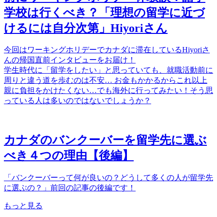
学校は行くべき？「理想の留学に近づ
けるには自分次第」Hiyoriさん
今回はワーキングホリデーでカナダに滞在しているHiyoriさ
んの帰国直前インタビューをお届け！
学生時代に「留学をしたい」と思っていても、就職活動前に
周りと違う道を歩むのは不安… お金もかかるからこれ以上
親に負担をかけたくない…でも海外に行ってみたい！そう思
っている人は多いのではないでしょうか？
カナダのバンクーバーを留学先に選ぶ
べき４つの理由【後編】
「バンクーバーって何が良いの？どうして多くの人が留学先
に選ぶの？」前回の記事の後編です！
もっと見る