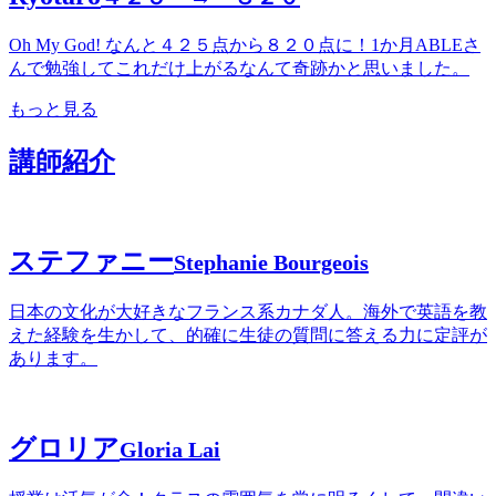
Oh My God! なんと４２５点から８２０点に！1か月ABLEさ
んで勉強してこれだけ上がるなんて奇跡かと思いました。
もっと見る
講師紹介
ステファニー
Stephanie Bourgeois
日本の文化が大好きなフランス系カナダ人。海外で英語を教
えた経験を生かして、的確に生徒の質問に答える力に定評が
あります。
グロリア
Gloria Lai