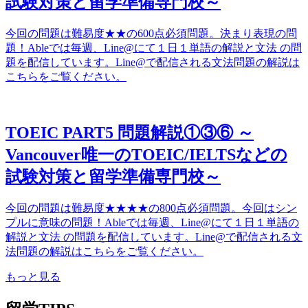
試験対策と留学準備専門校～
今回の問題は難易度★★の600点必須問題。決まり表現の問
題！Ableでは毎週、Line@にて１日１単語の解説と文法 の問
題を配信しています。Line@で配信される文法問題の解説は
こちらをご覧ください。
TOEIC PART5 問題解説①③⑥ ～
Vancouver唯一のTOEIC/IELTSなどの
試験対策と留学準備専門校～
今回の問題は難易度★★★★の800点必須問題。今回はシン
プルに意味の問題！Ableでは毎週、Line@にて１日１単語の
解説と文法 の問題を配信しています。Line@で配信される文
法問題の解説はこちらをご覧ください。
もっと見る