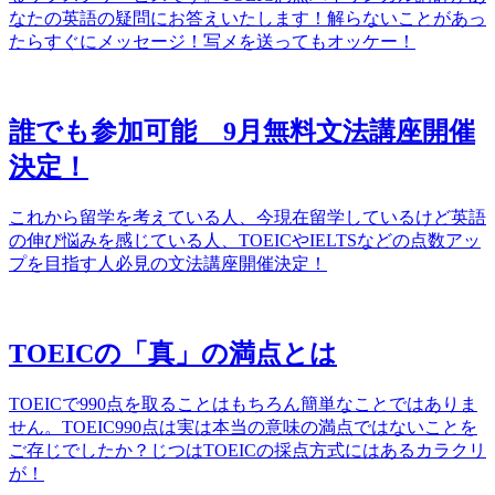
なたの英語の疑問にお答えいたします！解らないことがあっ
たらすぐにメッセージ！写メを送ってもオッケー！
誰でも参加可能 9月無料文法講座開催
決定！
これから留学を考えている人、今現在留学しているけど英語
の伸び悩みを感じている人、TOEICやIELTSなどの点数アッ
プを目指す人必見の文法講座開催決定！
TOEICの「真」の満点とは
TOEICで990点を取ることはもちろん簡単なことではありま
せん。TOEIC990点は実は本当の意味の満点ではないことを
ご存じでしたか？じつはTOEICの採点方式にはあるカラクリ
が！