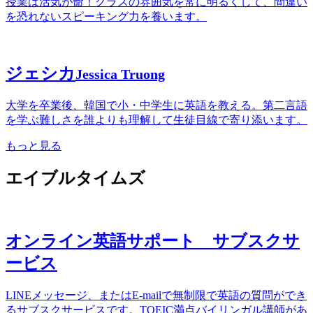
授業は活気が命！クラスの雰囲気を常に明るくして、間違い
を恐れないスピーキング力を養います。
ジェシカ
Jessica Truong
大学を卒業後、韓国で小・中学生に英語を教える。第二言語
を学ぶ難しさを誰よりも理解して生徒目線で寄り添います。
もっと見る
エイブルタイムズ
オンライン英語サポート サブスクサ
ービス
LINEメッセージ、またはE-mailで無制限で英語の質問ができ
るサブスクサービスです。TOEIC満点バイリンガル講師があ