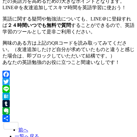
たの英語力を高めるための大きなポイントとなります。
LINE＠を友達追加してスキマ時間を英語学習に使おう！
英語に関する疑問や勉強法についても、LINE＠に登録すれ
ば
２４時間いつでも無料で質問
することができるので、英語
学習のツールとして是非ご利用ください。
興味のある方は上記のQRコードを読み取ってみてくださ
い。（友達追加したけど自分が求めていたものと違うと感じ
た場合は、即ブロックしていただいて結構です。）
あなたの英語勉強のお役に立つこと間違いなしです！
Facebook
Twitter
Line
Hatena
Tumblr
Evernote
共
前へ
有
一覧へ戻る