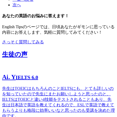
次へ
あなたの英語のお悩みに答えます！
English Tipsのページでは、日頃あなたがギモンに思っている
内容にお答えします、気軽に質問してみてください！
さっそく質問してみる
生徒の声
Ai. Y
IELTS 6.0
先生はTOEICはもちろんのことIELTSにも、とても詳しいの
を知っていたので先生にまたお願いしようと思ったのと、
IELTSはTOEICと違い4技能をテストされることもあり、先
生は日本語で英語を教えてくれるので、ESLで英語で教えて
もらうよりも格段に効率いいなと思ったのも受講を決めた理
由です。