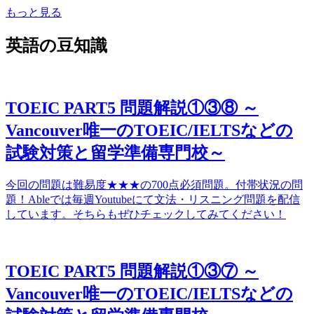
もっと見る
英語の豆知識
TOEIC PART5 問題解説①③⑧ ～
Vancouver唯一のTOEIC/IELTSなどの
試験対策と留学準備専門校～
今回の問題は難易度★★★の700点必須問題。付帯状況の問
題！Ableでは毎週Youtubeにて文法・リスニング問題を配信
しています。そちらもぜひチェックしてみてください！
TOEIC PART5 問題解説①③⑦ ～
Vancouver唯一のTOEIC/IELTSなどの