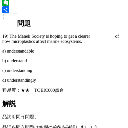
Tumblr
Evernote
共
問題
有
19) The Manek Society is hoping to get a clearer __________ of
how microplastics affect marine ecosystems.
a) understandable
b) understand
c) understanding
d) understandingly
難易度：★★ TOEIC600点台
解説
品詞を問う問題。
品詞を問う問題は空欄の前後を確認しましょう。