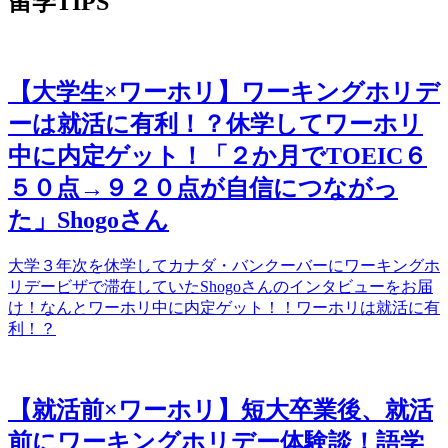
留学TIPS
【大学生×ワーホリ】ワーキングホリデ
ーは就活に有利！？休学してワーホリ
中に内定ゲット！「２か月でTOEIC６
５０点→９２０点が自信につながっ
た」Shogoさん
大学３年次を休学してカナダ・バンクーバーにワーキングホ
リデービザで滞在していたShogoさんのインタビューをお届
け！なんとワーホリ中に内定ゲット！！ワーホリは就活に有
利！？
【就活前×ワーホリ】短大卒業後、就活
前にワーキングホリデー体験談！語学