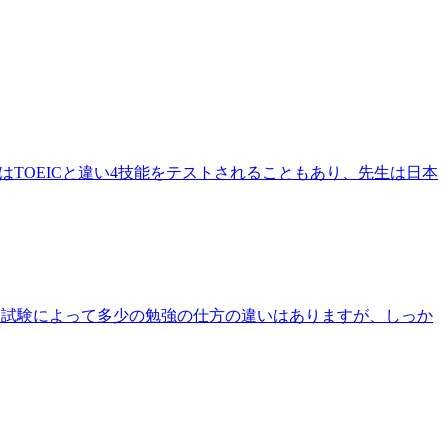
SはTOEICと違い4技能をテストされることもあり、先生は日本
た！試験によって多少の勉強の仕方の違いはありますが、しっか