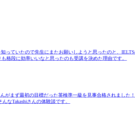
のを知っていたので先生にまたお願いしようと思ったのと、IELT
りも格段に効率いいなと思ったのも受講を決めた理由です。
shiさんがまず最初の目標だった英検準一級を見事合格されまし
Takashiさんの体験談です。