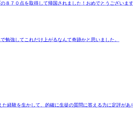
アップの８７０点を取得して帰国されました！おめでとうございま
LEさんで勉強してこれだけ上がるなんて奇跡かと思いました。
えた経験を生かして、的確に生徒の質問に答える力に定評があ