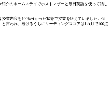
le紹介のホームステイでホストマザーと毎日英語を使って話し
は授業内容を100%分かった状態で授業を終えていました。個
と言われ、続けるうちにリーディングスコアは1カ月で100点