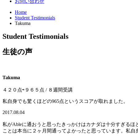
お問い合わせ
Home
Student Testimonials
Takuma
Student Testimonials
生徒の声
Takuma
４２０点⇨９６５点 / ８週間受講
私自身でも驚くほどの965点というスコアが取れました。
2017.08.04
私がAbleに通おうと思ったきっかけはカナダは十分すぎる
ことは本当に２ヶ月間通ってよかったと思っています。私自身