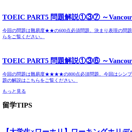
TOEIC PART5 問題解説①③⑦ ～Van
今回の問題は難易度★★の600点必須問題。決まり表現の問題！
らをご覧ください。
TOEIC PART5 問題解説①③⑥ ～Van
今回の問題は難易度★★★★の800点必須問題。今回はシンプル
題の解説はこちらをご覧ください。
もっと見る
留学TIPS
【大学生×ワーホリ】ワーキングホリデ