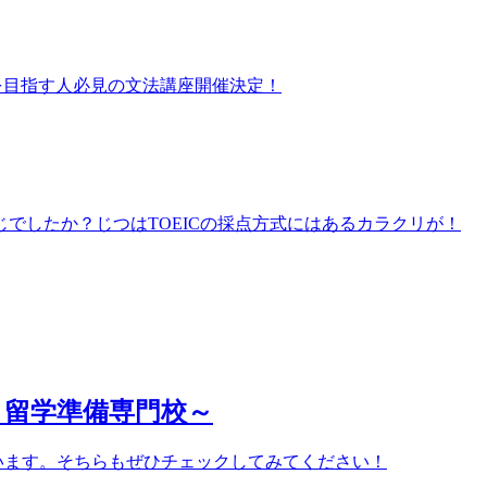
プを目指す人必見の文法講座開催決定！
存じでしたか？じつはTOEICの採点方式にはあるカラクリが！
対策と留学準備専門校～
しています。そちらもぜひチェックしてみてください！