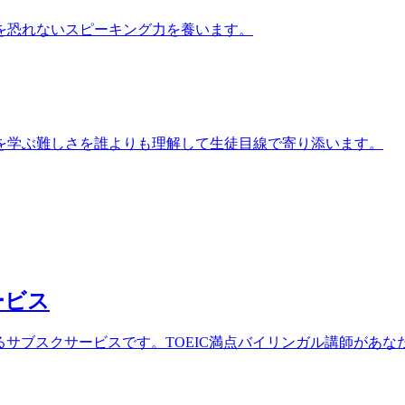
を恐れないスピーキング力を養います。
を学ぶ難しさを誰よりも理解して生徒目線で寄り添います。
ービス
ができるサブスクサービスです。TOEIC満点バイリンガル講師が