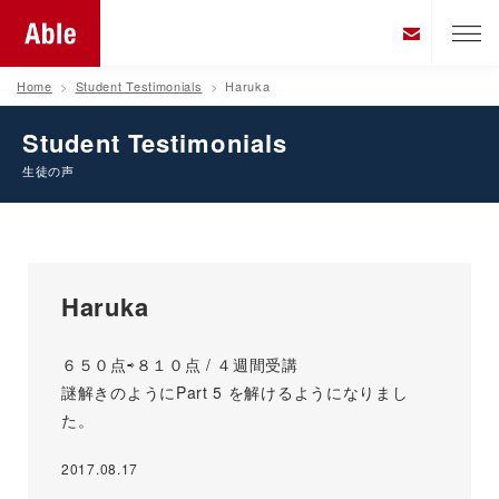
Home
Student Testimonials
Haruka
Student Testimonials
生徒の声
Haruka
６５０点⇨８１０点 / ４週間受講
謎解きのようにPart 5 を解けるようになりまし
た。
2017.08.17