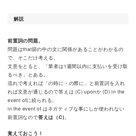
解説
前置詞の問題。
問題はthat節の中の文に関係があることがわかるの
で、そこだけ考える。
文意をとると、「業者は1週間以内に支払いを受け取
るべき」とある。
流れで考えれば「の時に・の際に」と前置詞を入れ
れば文意が通じるので答えは (C) uponか (D) in the
event ofに絞られる。
in the event of はネガティブな事にしか使われない
前置詞なので
答えは（C)
。
覚えておこう！