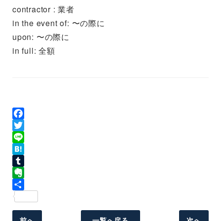
contractor : 業者
in the event of: 〜の際に
upon: 〜の際に
in full: 全額
Facebook
Twitter
Line
Hatena
Tumblr
Evernote
共
有
前へ
一覧へ戻る
次へ