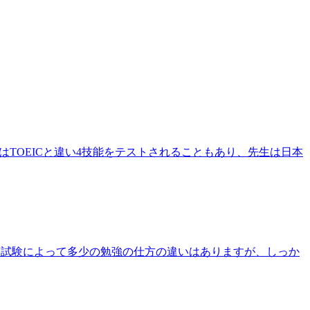
SはTOEICと違い4技能をテストされることもあり、先生は日本
た！試験によって多少の勉強の仕方の違いはありますが、しっか