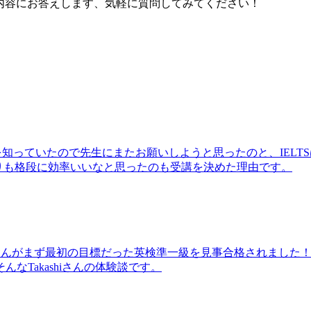
ている内容にお答えします、気軽に質問してみてください！
のを知っていたので先生にまたお願いしようと思ったのと、IELT
りも格段に効率いいなと思ったのも受講を決めた理由です。
shiさんがまず最初の目標だった英検準一級を見事合格されまし
Takashiさんの体験談です。