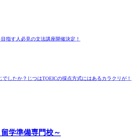
プを目指す人必見の文法講座開催決定！
存じでしたか？じつはTOEICの採点方式にはあるカラクリが！
対策と留学準備専門校～