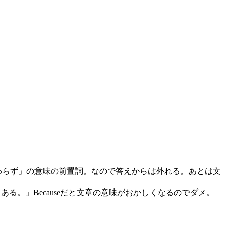
かわらず」の意味の前置詞。なので答えからは外れる。あとは文
る。」Becauseだと文章の意味がおかしくなるのでダメ。