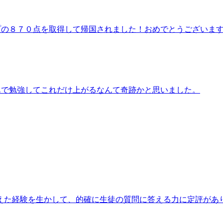
アップの８７０点を取得して帰国されました！おめでとうございま
LEさんで勉強してこれだけ上がるなんて奇跡かと思いました。
えた経験を生かして、的確に生徒の質問に答える力に定評があ