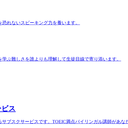
を恐れないスピーキング力を養います。
を学ぶ難しさを誰よりも理解して生徒目線で寄り添います。
ービス
ができるサブスクサービスです。TOEIC満点バイリンガル講師が