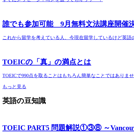
誰でも参加可能 9月無料文法講座開催
これから留学を考えている人、今現在留学しているけど英語の伸
TOEICの「真」の満点とは
TOEICで990点を取ることはもちろん簡単なことではありま
もっと見る
英語の豆知識
TOEIC PART5 問題解説①③⑧ ～Van