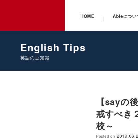
HOME
Ableについ
English Tips
英語の豆知識
【sayの
戒すべき２
校～
2019.06.
Posted on