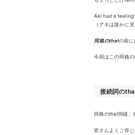
Aki had a feelin
（アキは誰かに見
同格のthat
の前に
今回はこの同格の
接続詞のtha
同格のthat同様
皆さんよくご存じ