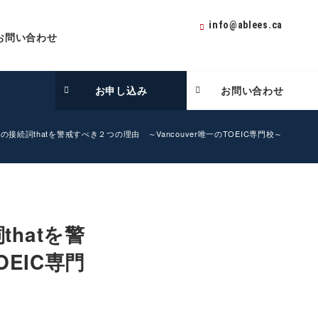
info@ablees.ca
お問い合わせ
お申し込み
お問い合わせ
接続詞thatを警戒すべき２つの理由 ～Vancouver唯一のTOEIC専門校～
hatを警
OEIC専門