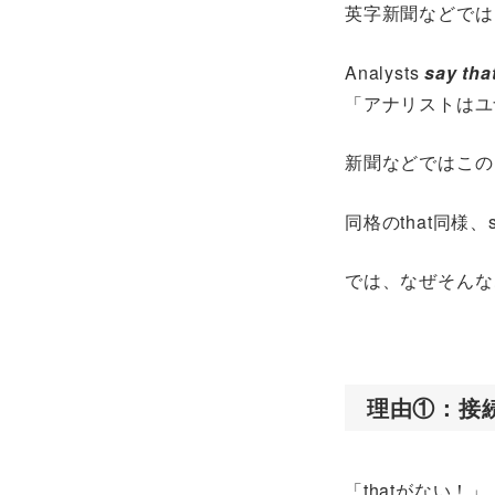
英字新聞などでは
Analysts
say tha
「アナリストはユ
新聞などではこの
同格のthat同様
では、なぜそんな
理由①：接続
「thatがない！」