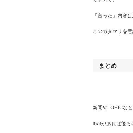
「言った」内容は
このカタマリを意
まとめ
新聞やTOEICな
thatがあれば後