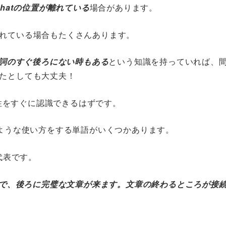
とthatの位置が離れている
場合があります。
れている場合もたくさんあります。
は動詞のすぐ後ろにない時もある
という知識を持っていれば、
たとしても大丈夫！
関係性をすぐに認識できるはずです。
じような使い方をする単語がいくつかあります。
代表です。
なので、後ろに完璧な文章が来ます。文章の終わるところが接