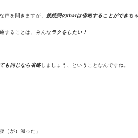
な声を聞きますが、
接続詞のthatは省略することができち
通することは、みんな
ラクをしたい！
ても同じなら省略
しましょう、ということなんですね。
腹（が）減った」