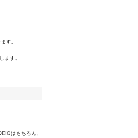
来ます。
します。
EICはもちろん、