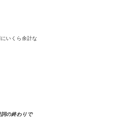
間にいくら余計な
続詞の終わりで